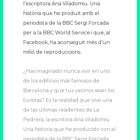
l’escriptora Ana Viladomiu. Una
història que he produït amb el
periodista de la BBC Sergi Forcada
per a la BBC World Service i que, al
Facebook, ha aconseguit més d’un
milió de reproduccions.
¿Has imaginado nunca vivir en uno
de los edificios más famosos de
Barcelona y que tus vecinos sean los
turistas? Es la realidad que vive una
de las últimas residentes de La
Pedrera, la escritora Ana Viladomiu.
Una historia que he producido con el
periodista de la BBC Sergi Forcada