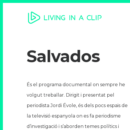
Salvados
És el programa documental on sempre he
volgut treballar. Dirigit i presentat pel
periodista Jordi Évole, és dels pocs espais de
la televisió espanyola on es fa periodisme
d’investigació i s’aborden temes polítics i